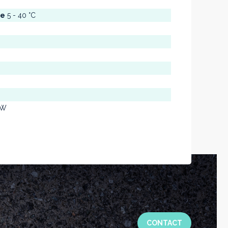
se
5 - 40 °C
 W
CONTACT