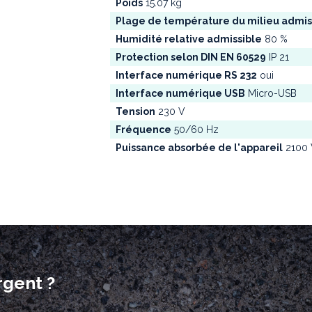
Poids
15.07 kg
Plage de température du milieu admi
Humidité relative admissible
80 %
Protection selon DIN EN 60529
IP 21
Interface numérique RS 232
oui
Interface numérique USB
Micro-USB
Tension
230 V
Fréquence
50/60 Hz
Puissance absorbée de l'appareil
2100
rgent ?