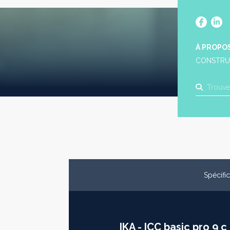
À PROPO
CONSTRU
Spécifi
IKA - ICC basic pro 9 c