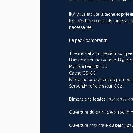
IKA vous facilite la tâche et pré
température complets, prêts à l'
nécessaires.
Le pack comprend:
Thermostat à immersion compact
Bain en acier inoxydable IB 9 pro (
Pont de bain BS.ICC
Cache CS.ICC
Kit de raccordement de pompe 
Serpentin refroidisseur CC2
Dimensions totales : 374 x 377 
Ouverture du bain : 195 x 100 mm
Ouverture maximale du bain : 23