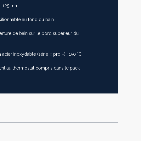
m–125 mm
itionnable au fond du bain.
rture de bain sur le bord supérieur du
acier inoxydable (série « pro ») : 150 °C
ent au thermostat compris dans le pack