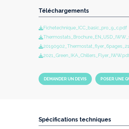
Téléchargements
Fichetechnique_ICC_basic_pro_9_c.pdf
Thermostats_Brochure_EN_USD_IWW_s
20190902_Thermostat_flyer_6pages_
2021_Green_IKA_Chillers_Flyer_IWW.pd
DEMANDER UN DEVIS
POSER UNE Q
Spécifications techniques