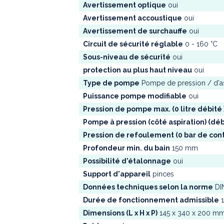
Avertissement optique
oui
Avertissement accoustique
oui
Avertissement de surchauffe
oui
Circuit de sécurité réglable
0 - 160 °C
Sous-niveau de sécurité
oui
protection au plus haut niveau
oui
Type de pompe
Pompe de pression / d'as
Puissance pompe modifiable
oui
Pression de pompe max. (0 litre débité 
Pompe à pression (côté aspiration) (débi
Pression de refoulement (0 bar de con
Profondeur min. du bain
150 mm
Possibilité d'étalonnage
oui
Support d'appareil
pinces
Données techniques selon la norme
DI
Durée de fonctionnement admissible
1
Dimensions (L x H x P)
145 x 340 x 200 m