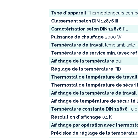
Type d'appareil
Thermoplongeurs compa
Classement selon DIN 12876
III
Caractérisation selon DIN 12876
FL
Puissance de chauffage
2000 W
Température de travail
temp ambiante +
Température de service min. (avec ref
Affichage de la température
oui
Réglage de la température
PID
Thermostat de température de travail
Thermostat de température de sécuri
Affichage de la température de travail
Affichage de température de sécurité
Température constante DIN 12876
±0.0
Résolution d'affichage
0.1 K
Affichage par opération avec thermost
Précision de réglage de la températu