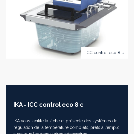
ICC control eco 8 c
IKA - ICC control eco 8 c
IKA vous facilite la tâche et présente des systèmes de
régulation de la température complets, prêts à l'emploi