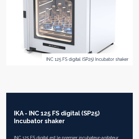
INC 125 FS digital (SP25) Incubator shaker
IKA - INC 125 FS digital (SP25)
Incubator shaker
INC 125 FS digital est le premier incubateur-agitateur