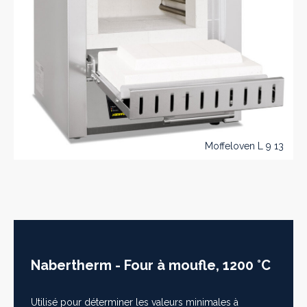
Moffeloven L 9 13
Nabertherm - Four à moufle, 1200 °C
Utilisé pour déterminer les valeurs minimales à