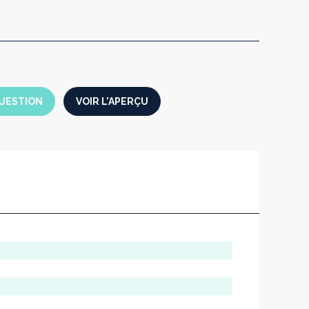
UESTION
VOIR L'APERÇU