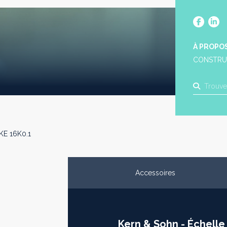
À PROPO
CONSTRU
KE 16K0.1
Accessoires
Kern & Sohn - Échell