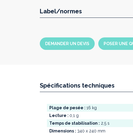
Label/normes
DEMANDER UN DEVIS
POSER UNE Q
Spécifications techniques
Plage de pesée :
16 kg
Lecture :
0,1 g
Temps de stabilisation :
2,5 s
Dimensions :
340 x 240 mm