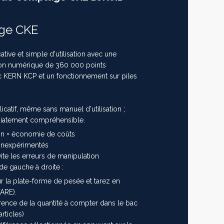
age CKE
ive et simple d'utilisation avec une
tion numérique de 360 000 points
 KERN KCP et un fonctionnement sur piles
icatif, même sans manuel d'utilisation ;
iatement compréhensible.
on = économie de coûts
s inexpérimentés
ite les erreurs de manipulation
de gauche à droite :
ur la plate-forme de pesée et tarez en
ARE).
ence de la quantité à compter dans le bac
rticles)