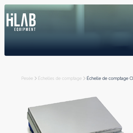
Pesée
Échelles de comptage
Échelle de comptage C