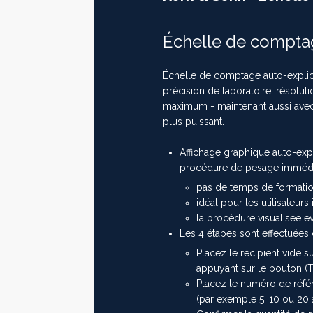
Échelle de compt
Échelle de comptage auto-explicat
précision de laboratoire, résolu
maximum - maintenant aussi avec
plus puissant.
Affichage graphique auto-expl
procédure de pesage imméd
pas de temps de formati
idéal pour les utilisateur
la procédure visualisée év
Les 4 étapes sont effectuées 
Placez le récipient vide s
appuyant sur le bouton (T
Placez le numéro de référ
(par exemple 5, 10 ou 20 a