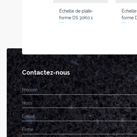
Échelle de plate-
Échelle
forme DS 30K0.1
forme 
Contactez-nous