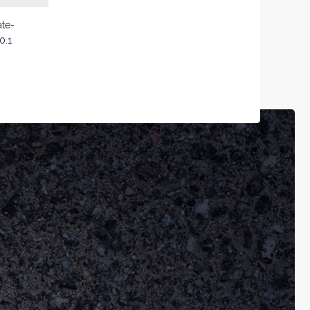
ate-
0.1