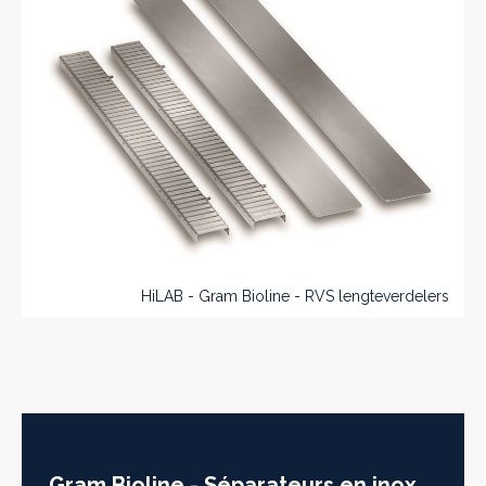
HiLAB - Gram Bioline - RVS lengteverdelers
Gram Bioline - Séparateurs en inox