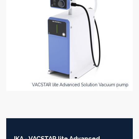
VACSTAR lite Advanced Solution Vacuum pump
IKA - VACSTAR lite Advanced