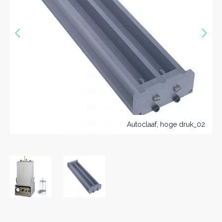
Précédent
Sui
Autoclaaf, hoge druk_02