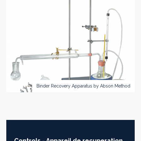
Binder Recovery Apparatus by Abson Method
Controls - Appareil de recuperation