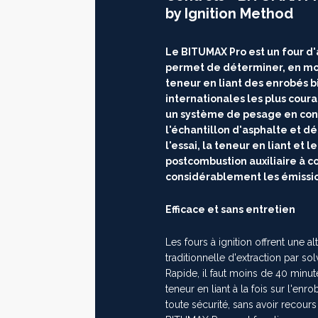
by Ignition Method
Suivant
Le BITUMAX Pro est un four d
permet de déterminer, en mo
teneur en liant des enrobés
internationales les plus coura
un système de pesage en conti
l'échantillon d'asphalte et d
l'essai, la teneur en liant e
postcombustion auxiliaire à
considérablement les émissio
Efficace et sans entretien
Les fours à ignition offrent une a
traditionnelle d'extraction par sol
Rapide, il faut moins de 40 minu
teneur en liant à la fois sur l'enr
toute sécurité, sans avoir recours