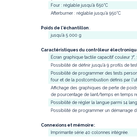
Four : réglable jusqu'à 650°C
Afterburner : réglable jusqu'à 950°C
Poids de l'échantillon
:.
jusqu'à 5 000 g
Caractéristiques du contrôleur électroniq
Écran graphique tactile capacitif couleur 7"
Possibilité de définir jusqu'à 9 profils de te
Possibilité de programmer des tests person
four et de la postcombustion définis par l'uti
Affichage des graphiques de perte de poid
de pourcentage de liant/temps en temps ré
Possibilité de régler la langue parmi 14 lan
Possibilité de programmer un démarrage di
Connexions et mémoire:
.
Imprimante série 40 colonnes intégrée.