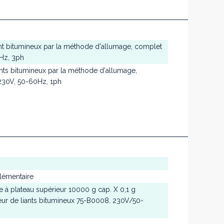
nt bitumineux par la méthode d'allumage, complet
0Hz, 3ph
nts bitumineux par la méthode d'allumage,
-230V, 50-60Hz, 1ph
plémentaire
e à plateau supérieur 10000 g cap. X 0,1 g
yseur de liants bitumineux 75-B0008. 230V/50-