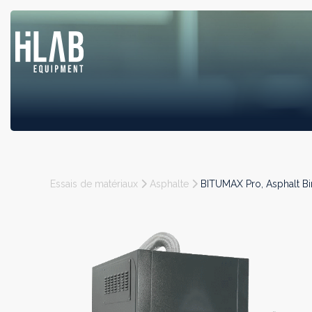
Essais de matériaux
Asphalte
BITUMAX Pro, Asphalt Bi