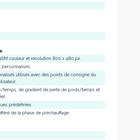
ue
, 16M couleur et résolution 800 x 480 px.
st personnalisés.
nalisés utilisés avec des points de consigne du
lisateur.
s/temps, de gradient de perte de poids/temps et
el.
gues prédéfinies.
fféré de la phase de préchauffage.