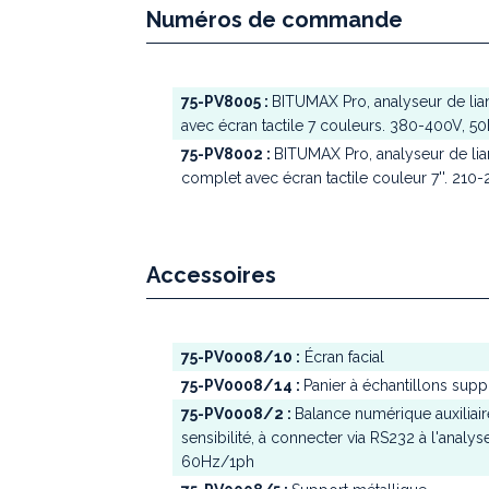
Numéros de commande
75-PV8005 :
BITUMAX Pro, analyseur de lia
avec écran tactile 7 couleurs. 380-400V, 5
75-PV8002 :
BITUMAX Pro, analyseur de lia
complet avec écran tactile couleur 7''. 210
Accessoires
75-PV0008/10 :
Écran facial
75-PV0008/14 :
Panier à échantillons sup
75-PV0008/2 :
Balance numérique auxiliair
sensibilité, à connecter via RS232 à l'anal
60Hz/1ph