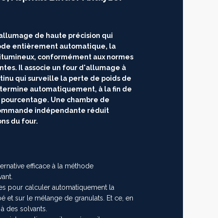
'allumage de haute précision qui
de entièrement automatique, la
 bitumineux, conformément aux normes
ntes. Il associe un four d'allumage à
nu qui surveille la perte de poids de
étermine automatiquement, à la fin de
t le pourcentage. Une chambre de
 commande indépendante réduit
ns du four.
lternative efficace à la méthode
vant.
tes pour calculer automatiquement la
obé et sur le mélange de granulats. Et ce, en
 à des solvants.