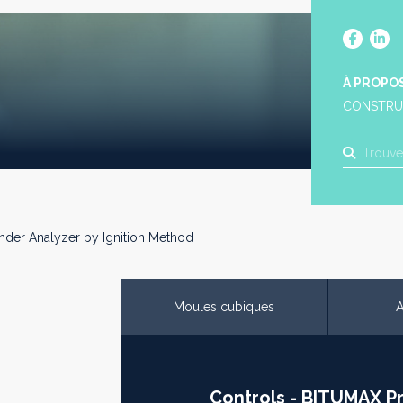
À PROPO
CONSTRU
nder Analyzer by Ignition Method
Moules cubiques
A
Controls - BITUMAX Pr