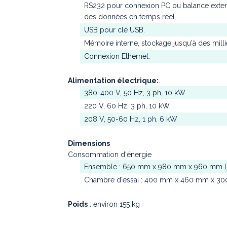
RS232 pour connexion PC ou balance extern
des données en temps réel.
USB pour clé USB.
Mémoire interne, stockage jusqu'à des millie
Connexion Ethernet.
Alimentation électrique:
.
380-400 V, 50 Hz, 3 ph, 10 kW
220 V, 60 Hz, 3 ph, 10 kW
208 V, 50-60 Hz, 1 ph, 6 kW
Dimensions
Consommation d'énergie
Ensemble : 650 mm x 980 mm x 960 mm (109
Chambre d'essai : 400 mm x 460 mm x 300
Poids
: environ 155 kg