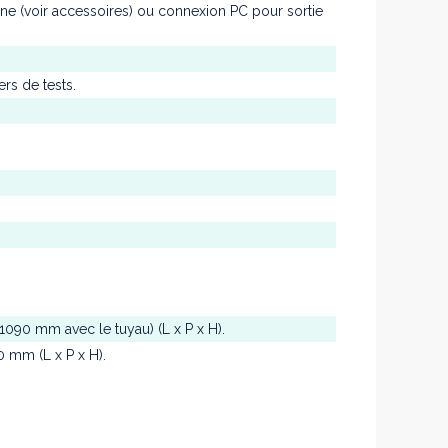
e (voir accessoires) ou connexion PC pour sortie
rs de tests.
0 mm avec le tuyau) (L x P x H).
 mm (L x P x H).