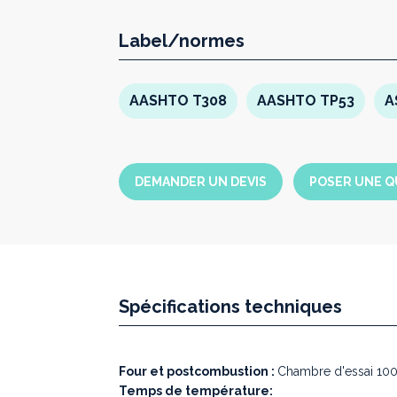
donnant la possibilité d'effect
Label/normes
AASHTO T308
AASHTO TP53
A
DEMANDER UN DEVIS
POSER UNE Q
Spécifications techniques
Four et postcombustion :
Chambre d'essai 100
Temps de température: