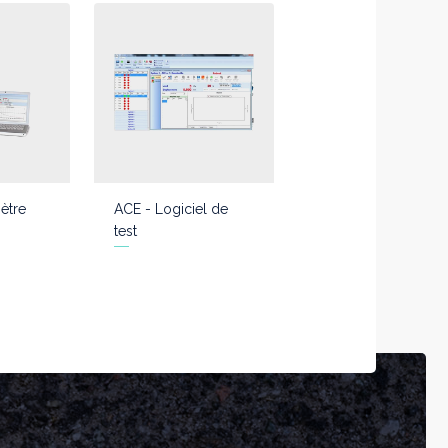
ètre
ACE - Logiciel de
test