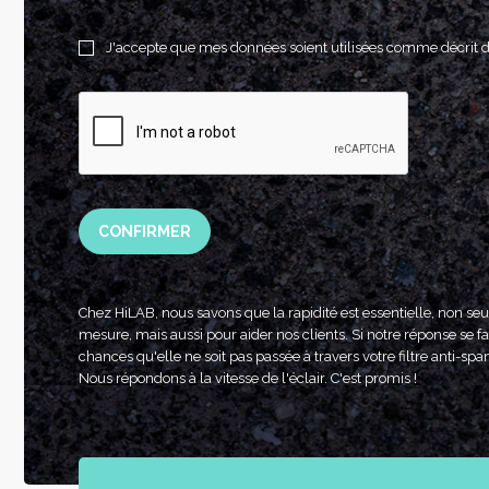
J'accepte que mes données soient utilisées comme décrit 
CONFIRMER
Chez HiLAB, nous savons que la rapidité est essentielle, non se
mesure, mais aussi pour aider nos clients. Si notre réponse se fai
chances qu'elle ne soit pas passée à travers votre filtre anti-spa
Nous répondons à la vitesse de l'éclair. C'est promis !