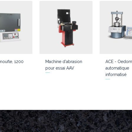
moufle, 1200
Machine d'abrasion
ACE - Oedom
pour essai AAV
automatique
informatisé