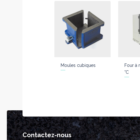
Moules cubiques
Four à 
°C
Contactez-nous