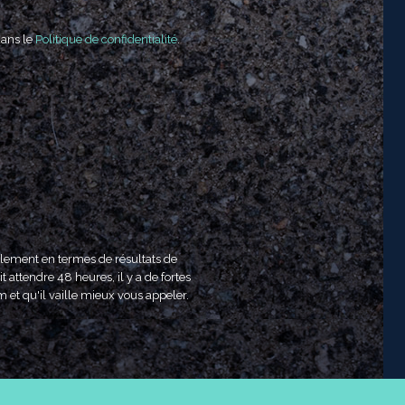
dans le
Politique de confidentialité
.
ulement en termes de résultats de
t attendre 48 heures, il y a de fortes
m et qu'il vaille mieux vous appeler.