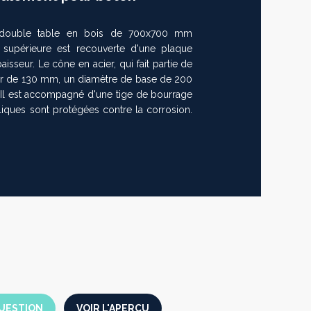
 double table en bois de 700x700 mm
e supérieure est recouverte d'une plaque
isseur. Le cône en acier, qui fait partie de
ieur de 130 mm, un diamètre de base de 200
l est accompagné d'une tige de bourrage
lliques sont protégées contre la corrosion.
UESTION
VOIR L'APERÇU