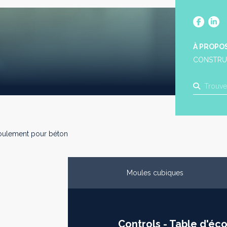
À PROPO
CONSTRU
oulement pour béton
Moules cubiques
Controls - Table d'é