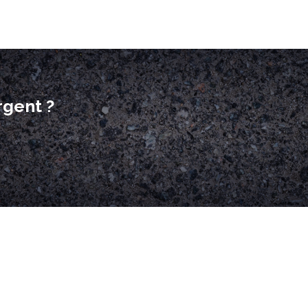
rgent ?