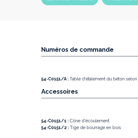
Numéros de commande
54-C0151/A :
Table d'étalement du béton selo
Accessoires
54-C0151/1 :
Cône d'écoulement
54-C0151/2 :
Tige de bourrage en bois