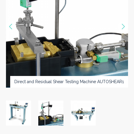
Précédent
Sui
Direct and Residual Shear Testing Machine AUTOSHEAR1