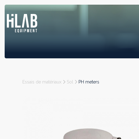
Essais de matériaux
Sol
PH meters