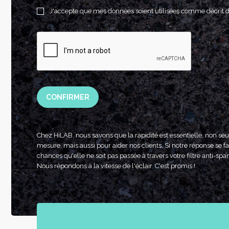
J'accepte que mes données soient utilisées comme décrit 
CONFIRMER
Chez HiLAB, nous savons que la rapidité est essentielle, non se
mesure, mais aussi pour aider nos clients. Si notre réponse se fai
chances qu'elle ne soit pas passée à travers votre filtre anti-spa
Nous répondons à la vitesse de l'éclair. C'est promis !