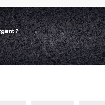
rgent ?