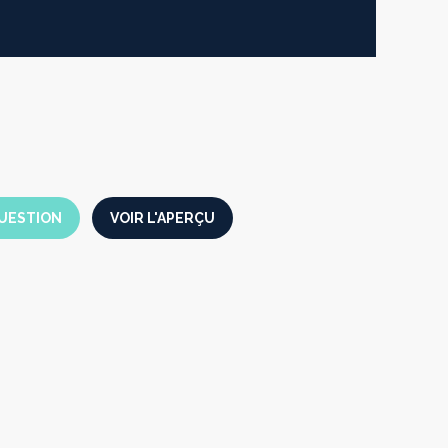
UESTION
VOIR L'APERÇU