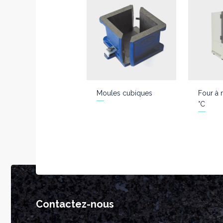
Moules cubiques
Four à 
°C
Contactez-nous