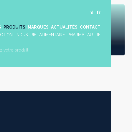
nl
fr
S
PRODUITS
MARQUES
ACTUALITÉS
CONTACT
CTION
INDUSTRIE
ALIMENTAIRE
PHARMA
AUTRE