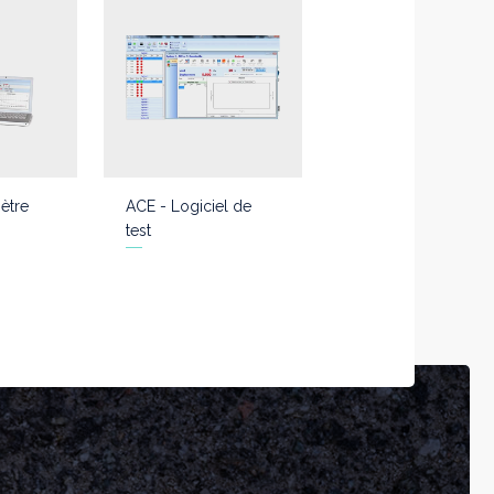
ètre
ACE - Logiciel de
test