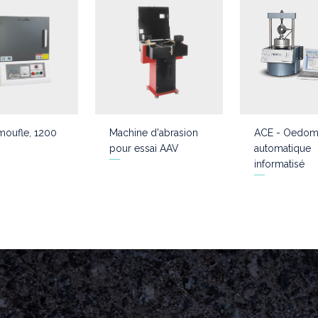
moufle, 1200
Machine d'abrasion
ACE - Oedom
pour essai AAV
automatique
informatisé