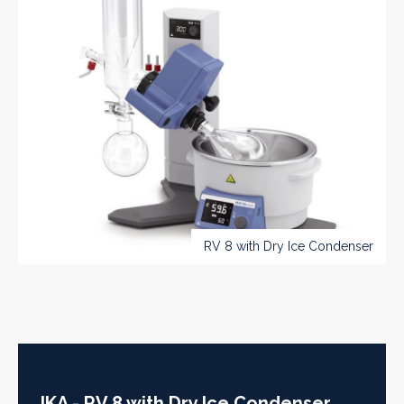
RV 8 with Dry Ice Condenser
IKA - RV 8 with Dry Ice Condenser