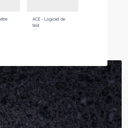
ètre
ACE - Logiciel de
test