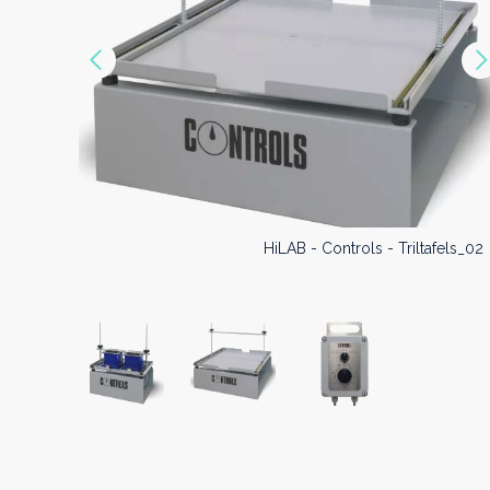
Précédent
HiLAB - Controls - Triltafels_03