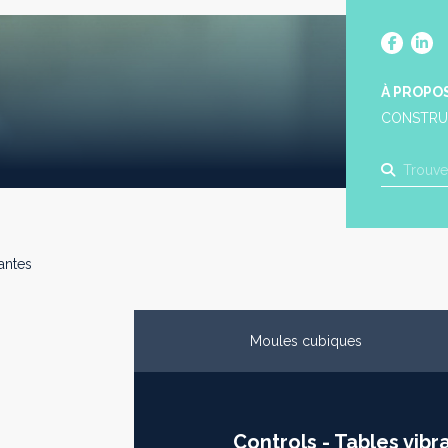
À PROPO
CONSTRU
antes
Moules cubiques
Controls - Tables vibr