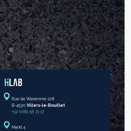
Rue de Waremme 108
B-4530
Villers-le-Bouillet
+32 (0)81 56 71 17
Markt 4