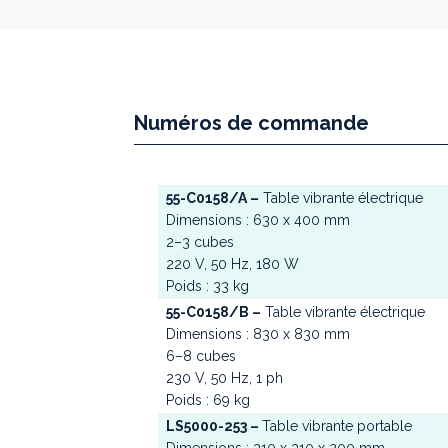
Numéros de commande
55-C0158/A –
Table vibrante électrique
Dimensions : 630 x 400 mm
2–3 cubes
220 V, 50 Hz, 180 W
Poids : 33 kg
55-C0158/B –
Table vibrante électrique
Dimensions : 830 x 830 mm
6–8 cubes
230 V, 50 Hz, 1 ph
Poids : 69 kg
LS5000-253 –
Table vibrante portable