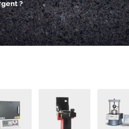
rgent ?