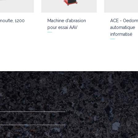
moufle, 1200
Machine d'abrasion
ACE - Oedom
pour essai AAV
automatique
informatisé