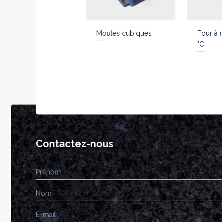
Moules cubiques
Four à 
°C
Contactez-nous