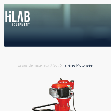
Essais de matériaux
Sol
Tarières Motorisée