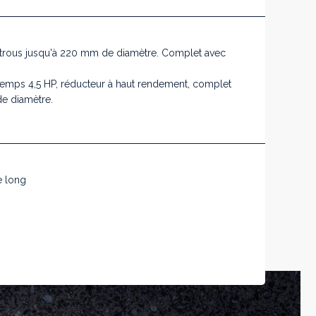
s trous jusqu'à 220 mm de diamètre. Complet avec
temps 4,5 HP, réducteur à haut rendement, complet
de diamètre.
e long