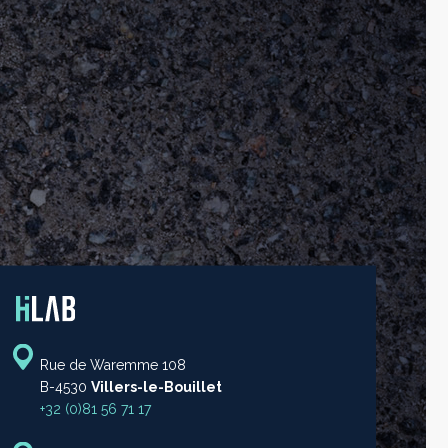
Rue de Waremme 108
B-4530
Villers-le-Bouillet
+32 (0)81 56 71 17