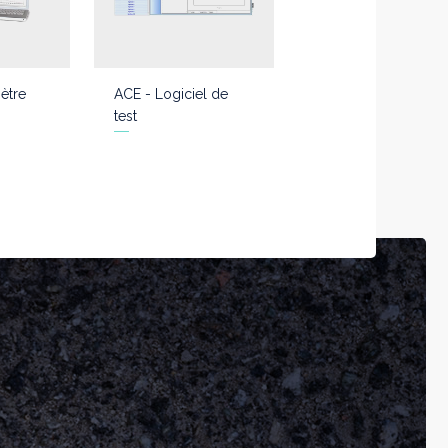
ètre
ACE - Logiciel de
test