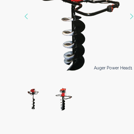
Précédent
Auger Power Head0