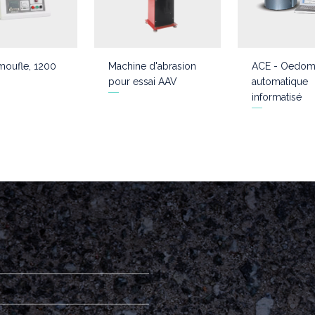
moufle, 1200
Machine d'abrasion
ACE - Oedom
pour essai AAV
automatique
informatisé