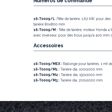
Numéros de commande
16-T0009/L :
Tête de tarière, 1,62 kW, pour de
tarière 80x800 mm
16-T0009/M :
Tête de tarière, moteur Honda 4 
avec inverseur, pour des trous jusqu'à 400 mm 
Accessoires
16-T0009/MEX :
Rallonge pour tarières, 1 mt d
16-T0009/M1 :
Tarière dia. 100x1000 mm
16-T0009/M2 :
Tarière dia. 150x1000 mm
16-T0009/M3 :
Tarière dia. 200x1000 mm