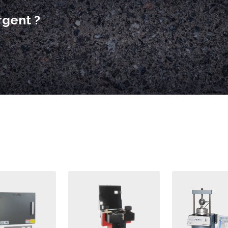
rgent ?