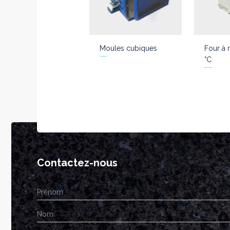
Moules cubiques
Four à 
°C
Contactez-nous