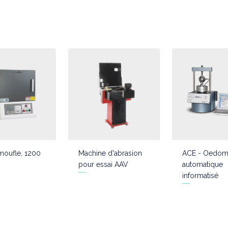
moufle, 1200
Machine d'abrasion
ACE - Oedom
pour essai AAV
automatique
informatisé