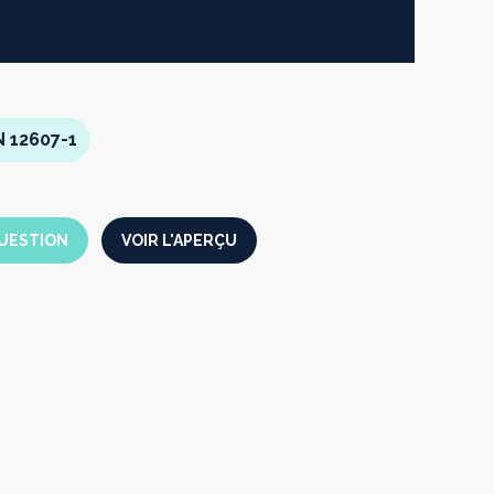
N 12607-1
UESTION
VOIR L'APERÇU