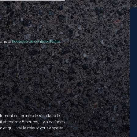
dans le
Politique de confidentialité
.
ulement en termes de résultats de
t attendre 48 heures, il y a de fortes
m et qu'il vaille mieux vous appeler.