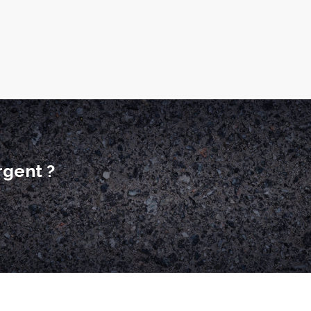
rgent ?