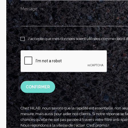
J'accepte que mes données soient utilisées comme décrit 
CONFIRMER
Chez HiLAB, nous savons que la rapidité est essentielle, non se
mesure, mais aussi pour aider nos clients. Si notre réponse se fai
chances qu'elle ne soit pas passée à travers votre filtre anti-spa
Nous répondons à la vitesse de l'éclair. C'est promis !