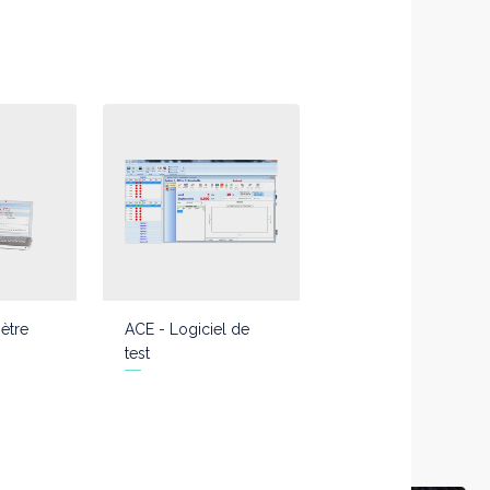
ètre
ACE - Logiciel de
test