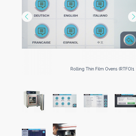
Précédent
Rolling Thin Film Ovens (RTFO)2