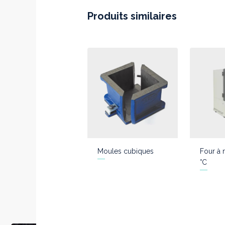
Produits similaires
Moules cubiques
Four à 
°C