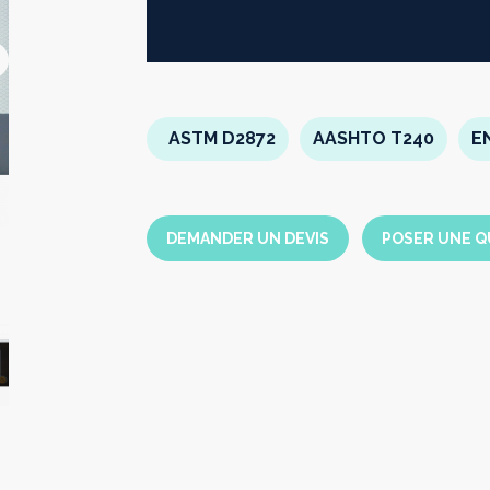
Suivant
ASTM D2872
AASHTO T240
E
DEMANDER UN DEVIS
POSER UNE Q