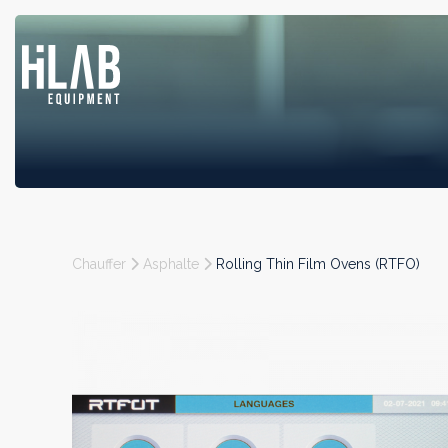
Chauffer
Asphalte
Rolling Thin Film Ovens (RTFO)