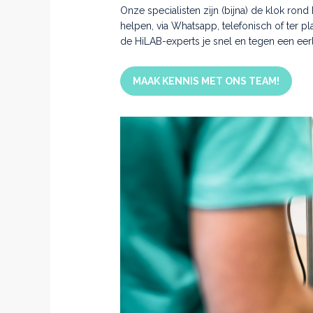
Onze specialisten zijn (bijna) de klok ron
helpen, via Whatsapp, telefonisch of ter p
de HiLAB-experts je snel en tegen een eerli
MAAK KENNIS MET ONS TEAM!