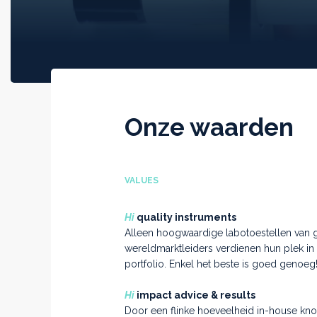
Onze waarden
VALUES
Hi
quality instruments
Alleen hoogwaardige labotoestellen van 
wereldmarktleiders verdienen hun plek in
portfolio. Enkel het beste is goed genoeg
Hi
impact advice & results
Door een flinke hoeveelheid in-house k