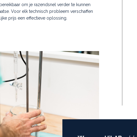
d bereikbaar om je razendsnel verder te kunnen
laatse. Voor elk technisch probleem verschaffen
jke prijs een effectieve oplossing.