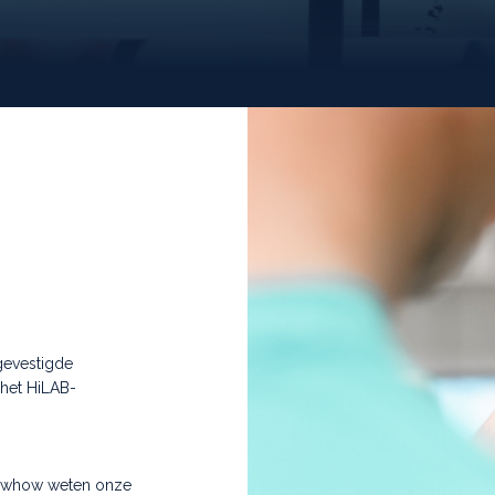
gevestigde
 het HiLAB-
!
nowhow weten onze