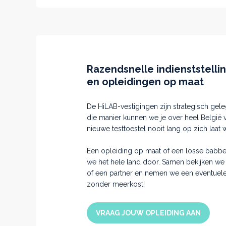
Razendsnelle indienststelli
en opleidingen op maat
De HiLAB-vestigingen zijn strategisch ge
die manier kunnen we je over heel België v
nieuwe testtoestel nooit lang op zich laat 
Een opleiding op maat of een losse babbel,
we het hele land door. Samen bekijken we 
of een partner en nemen we een eventuel
zonder meerkost!
VRAAG JOUW OPLEIDING AAN