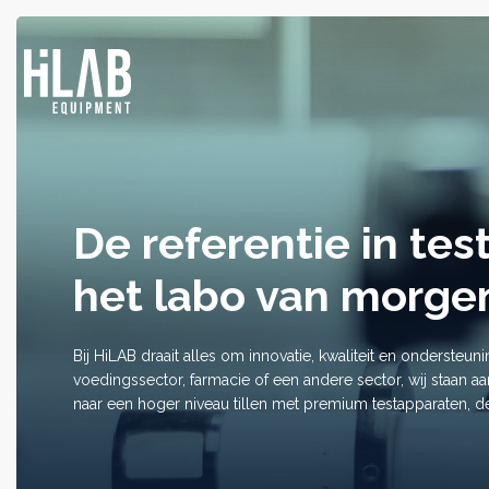
De referentie in te
het labo van morge
Bij HiLAB draait alles om innovatie, kwaliteit en ondersteunin
voedingssector, farmacie of een andere sector, wij staan aa
naar een hoger niveau tillen met premium testapparaten, d