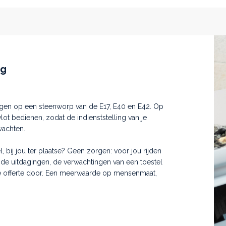
ng
legen op een steenworp van de E17, E40 en E42. Op
lot bedienen, zodat de indienststelling van je
wachten.
 bij jou ter plaatse? Geen zorgen: voor jou rijden
de uitdagingen, de verwachtingen van een toestel
e offerte door. Een meerwaarde op mensenmaat,