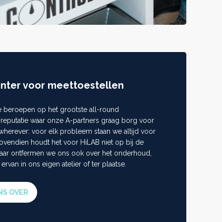
enter voor meettoestellen
je beroepen op het grootste all-round
 reputatie waar onze A-partners graag borg voor
wherever: voor elk probleem staan we altijd voor
 Bovendien houdt het voor HiLAB niet op bij de
maar ontfermen we ons ook over het onderhoud,
 ervan in ons eigen atelier of ter plaatse.
NS OVER