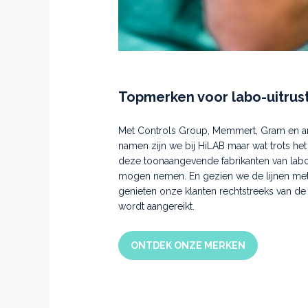
Topmerken voor labo-uitrus
Met Controls Group, Memmert, Gram en a
namen zijn we bij HiLAB maar wat trots h
deze toonaangevende fabrikanten van labo-
mogen nemen. En gezien we de lijnen met
genieten onze klanten rechtstreeks van de
wordt aangereikt.
ONTDEK ONZE MERKEN