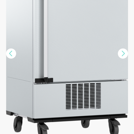
Vorige
Nex
>>