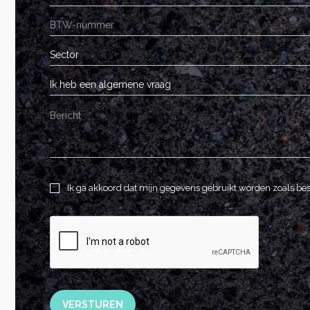
Sector
Ik heb een algemene vraag
Ik ga akkoord dat mijn gegevens gebruikt worden zoals be
VERSTUREN