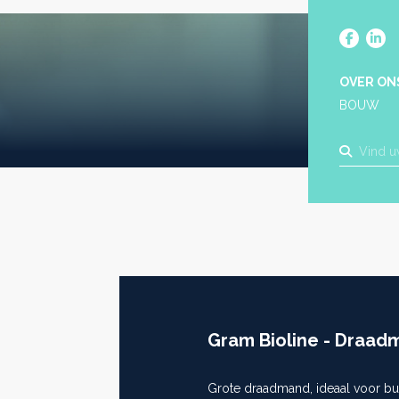
OVER ON
BOUW
Gram Bioline - Draad
Grote draadmand, ideaal voor bu