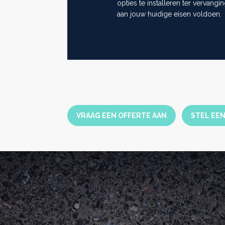
opties te installeren ter vervangin
aan jouw huidige eisen voldoen.
VRAAG EEN OFFERTE AAN
STEL EE