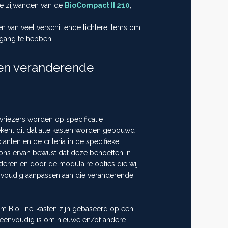
de zijwanden van de
BioCompact II 210
,
en van veel verschillende lichtere items om
egang te hebben.
een veranderende
vriezers worden op specificatie
ekent dit dat alle kasten worden gebouwd
nten en de criteria in de specifieke
e ons ervan bewust dat deze behoeften in
deren en door de modulaire opties die wij
envoudig aanpassen aan die veranderende
am BioLine-kasten zijn gebaseerd op een
 eenvoudig is om nieuwe en/of andere