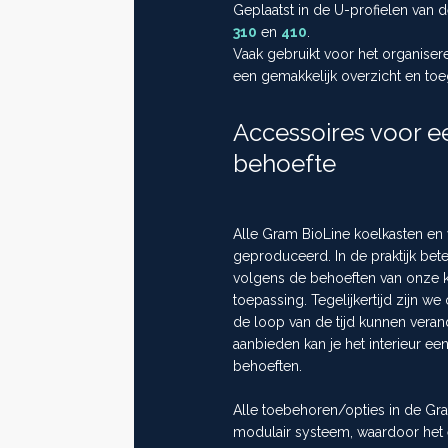
Geplaatst in de U-profielen van 
310
en
410
.
Vaak gebruikt voor het organiser
een gemakkelijk overzicht en to
Accessoires voor 
behoefte
Alle Gram BioLine koelkasten en 
geproduceerd. In de praktijk bet
volgens de behoeften van onze kla
toepassing. Tegelijkertijd zijn w
de loop van de tijd kunnen veran
aanbieden kan je het interieur e
behoeften.
Alle toebehoren/opties in de Gr
modulair systeem, waardoor het