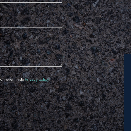
schreven in de
Privacy policy
.