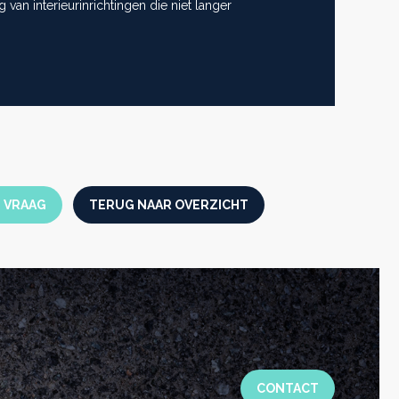
g van interieurinrichtingen die niet langer
N VRAAG
TERUG NAAR OVERZICHT
CONTACT