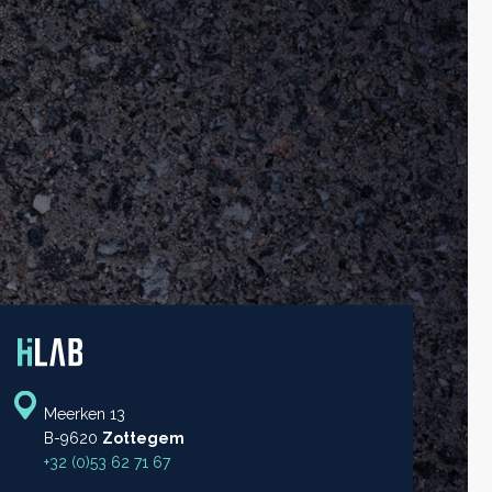
Meerken 13
B-9620
Zottegem
+32 (0)53 62 71 67