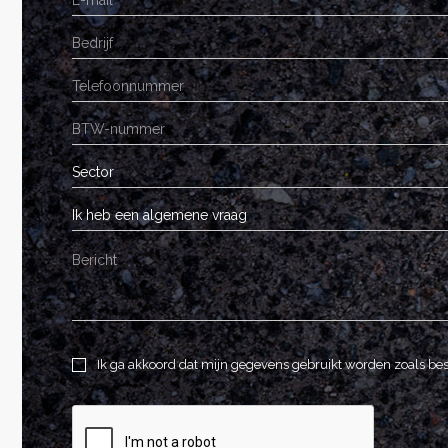
Sector
Ik heb een algemene vraag
Ik ga akkoord dat mijn gegevens gebruikt worden zoals be