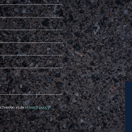
schreven in de
Privacy policy
.