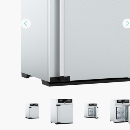
Vorige
DOWNLOAD SPEC SHEET