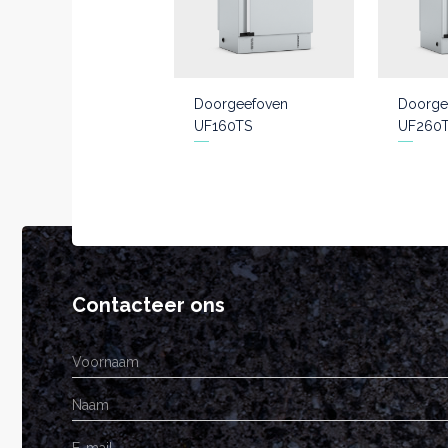
Doorgeefoven
Doorge
UF160TS
UF260
Contacteer ons