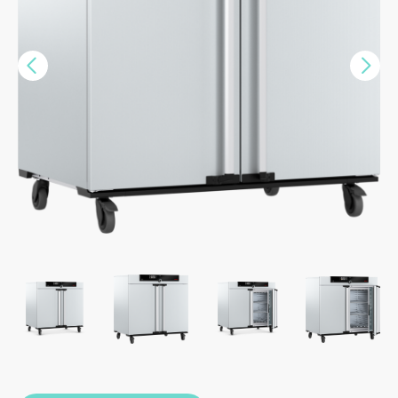
Vorige
Nex
>>