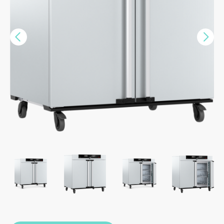
Vorige
Nex
>>