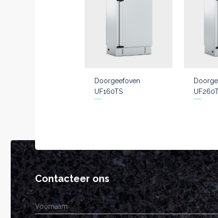
Doorgeefoven
Doorge
UF160TS
UF260
Contacteer ons