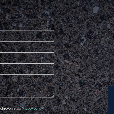
schreven in de
Privacy policy
.