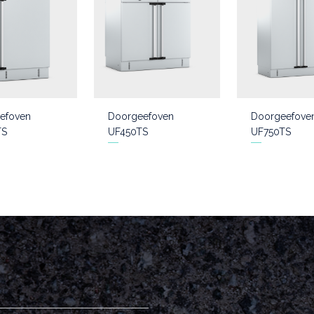
efoven
Doorgeefoven
Doorgeefove
TS
UF450TS
UF750TS