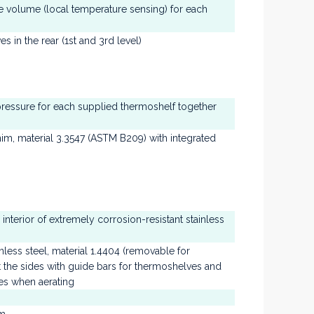
e volume (local temperature sensing) for each
 in the rear (1st and 3rd level)
pressure for each supplied thermoshelf together
nim, material 3.3547 (ASTM B209) with integrated
interior of extremely corrosion-resistant stainless
inless steel, material 1.4404 (removable for
t the sides with guide bars for thermoshelves and
ces when aerating