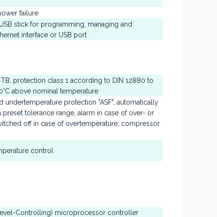
ower failure
SB stick for programming, managing and
hernet interface or USB port
 TB, protection class 1 according to DIN 12880 to
 10°C above nominal temperature
nd undertemperature protection "ASF", automatically
a preset tolerance range, alarm in case of over- or
witched off in case of overtemperature, compressor
emperature control
vel-Controlling) microprocessor controller