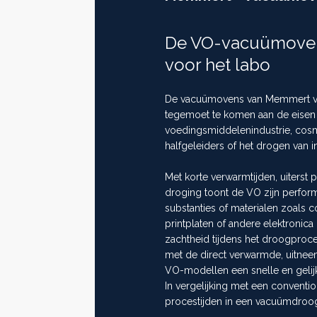
Next
De VO-vacuümoven:
>>
voor het labo
De vacuümovens van Memmert va
tegemoet te komen aan de eisen 
voedingsmiddelenindustrie, cosme
halfgeleiders of het drogen van i
Met korte verwarmtijden, uiterst
droging toont de VO zijn perform
substanties of materialen zoals 
printplaten of andere elektroni
zachtheid tijdens het droogproces
met de direct verwarmde, uitneem
VO-modellen een snelle en gelij
In vergelijking met een convent
procestijden in een vacuümdroog