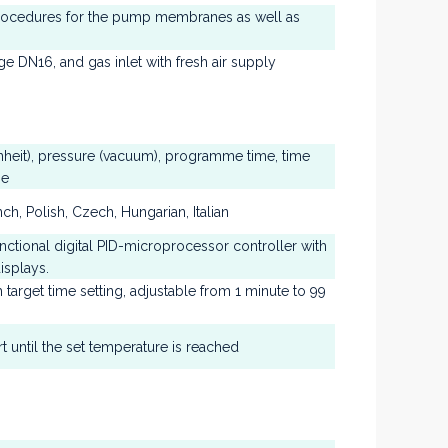
procedures for the pump membranes as well as
e DN16, and gas inlet with fresh air supply
nheit), pressure (vacuum), programme time, time
me
ch, Polish, Czech, Hungarian, Italian
nctional digital PID-microprocessor controller with
isplays.
 target time setting, adjustable from 1 minute to 99
t until the set temperature is reached