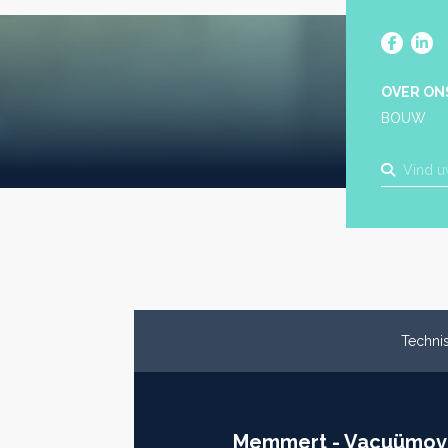
OVER ON
BOUW
Technis
Memmert - Vacuümov