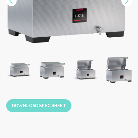
Vorige
Nex
>>
DOWNLOAD SPEC SHEET