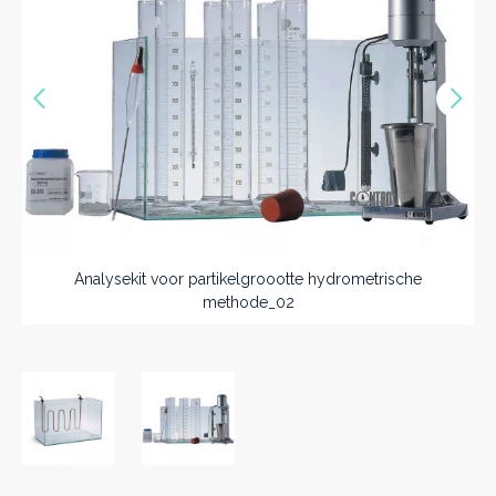
Vorige
Nex
>>
Analysekit voor partikelgroootte hydrometrische
methode_02