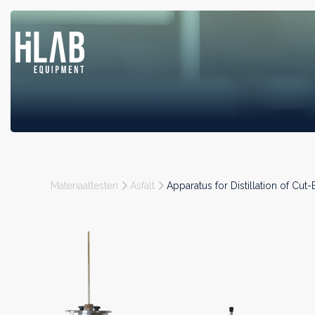
Materiaaltesten
Asfalt
Apparatus for Distillation of Cut