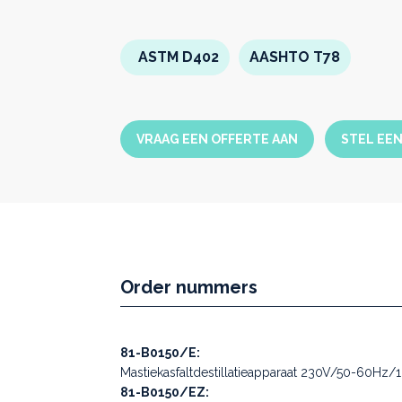
ASTM D402
AASHTO T78
VRAAG EEN OFFERTE AAN
STEL EE
Order nummers
81-B0150/E:
Mastiekasfaltdestillatieapparaat 230V/50-60Hz/
81-B0150/EZ: