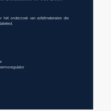
r het onderzoek van asfaltmaterialen die
tietest.
er
thermoregulator