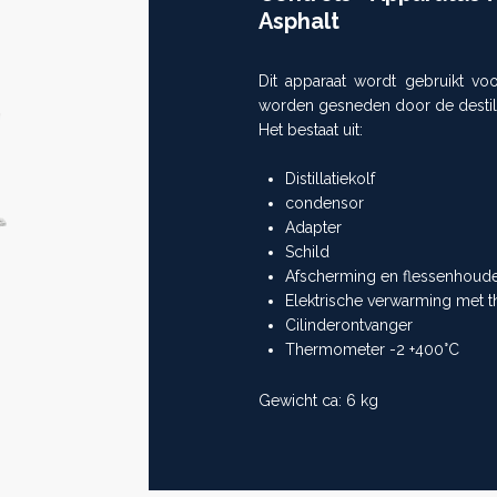
Asphalt
Dit apparaat wordt gebruikt voo
worden gesneden door de destilla
Het bestaat uit:
Distillatiekolf
condensor
Adapter
Schild
Afscherming en flessenhoud
Elektrische verwarming met 
Cilinderontvanger
Thermometer -2 +400°C
Gewicht ca: 6 kg