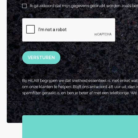
Ik ga akkoord dat mijn gegevens gebruikt worden zoals be
VERSTUREN
Bij HiLAB begrijpen we dat snelheid essentieel is, niet enkel wa
om onze klanten te helpen. Blijft ons antwoord 48 uur uit, dan is
spamfilter geraakt is, en ben je beter af met een telefoontje. 