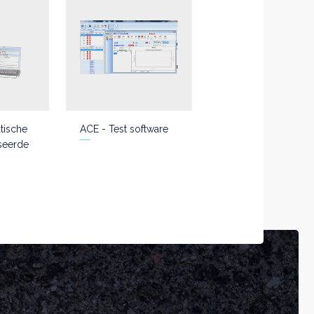
tische
ACE - Test software
seerde