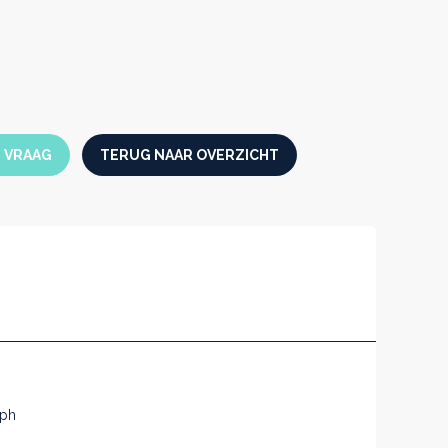
N VRAAG
TERUG NAAR OVERZICHT
1ph