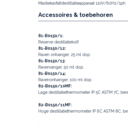
Mastiekasfaltdestillatieapparaat 110V/60Hz/1ph
Accessoires & toebehoren
81-B0150/1:
Reserve destillatiekolf
81-B0150/12:
Raven ontvanger, 25 ml dop.
81-B0150/13:
Ravenvanger, 50 ml dop.
81-B0150/14:
Ravenontvanger, 100 ml dop.
82-B0150/10MF:
Lage destillatiethermometer IP 5C ASTM 7C, bereik
82-B0150/11MF:
Hoge destillatiethermometer IP 6C ASTM 8C, berei
.