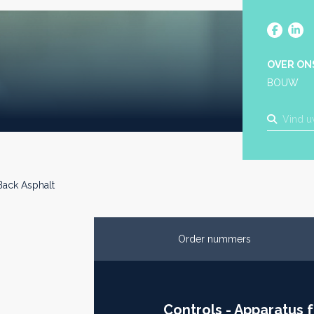
OVER ON
BOUW
-Back Asphalt
Order nummers
Controls - Apparatus f