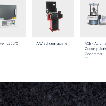
ven, 1200°C
AAV schuurmachine
ACE - Automa
Gecomputeri
Oedometer