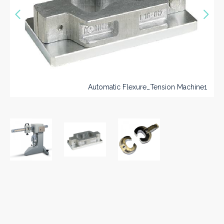
Vorige
Nex
>>
Automatic Flexure_Tension Machine1