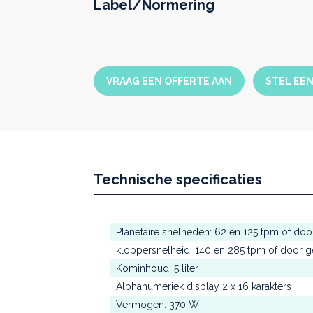
Label/Normering
VRAAG EEN OFFERTE AAN
STEL EE
Technische specificaties
Planetaire snelheden: 62 en 125 tpm of doo
kloppersnelheid: 140 en 285 tpm of door g
Kominhoud: 5 liter
Alphanumeriek display 2 x 16 karakters
Vermogen: 370 W