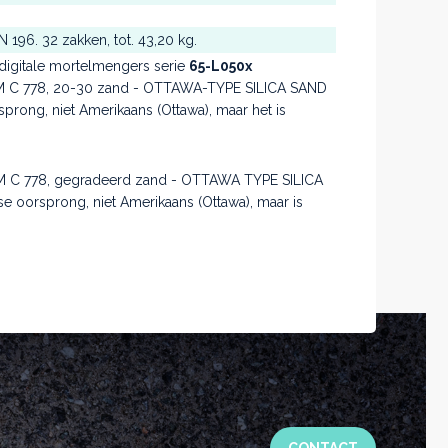
 196. 32 zakken, tot. 43,20 kg.
digitale mortelmengers serie
65-L050x
M C 778, 20-30 zand - OTTAWA-TYPE SILICA SAND
rsprong, niet Amerikaans (Ottawa), maar het is
M C 778, gegradeerd zand - OTTAWA TYPE SILICA
nse oorsprong, niet Amerikaans (Ottawa), maar is