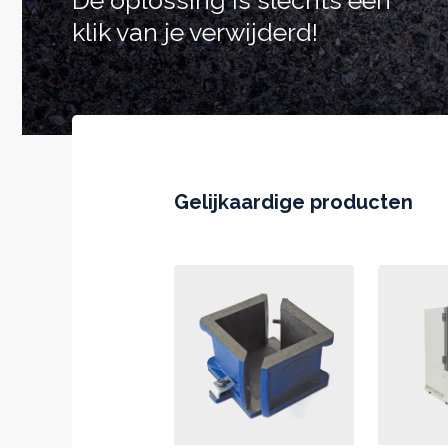
De oplossing is slechts een
klik van je verwijderd!
Gelijkaardige producten