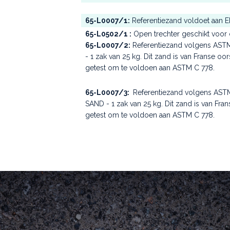
65-L0007/1:
Referentiezand voldoet aan EN
65-L0502/1 :
Open trechter geschikt voor 
65-L0007/2:
Referentiezand volgens AST
- 1 zak van 25 kg. Dit zand is van Franse oo
getest om te voldoen aan ASTM C 778.
65-L0007/3:
Referentiezand volgens AST
SAND - 1 zak van 25 kg. Dit zand is van Fra
getest om te voldoen aan ASTM C 778.