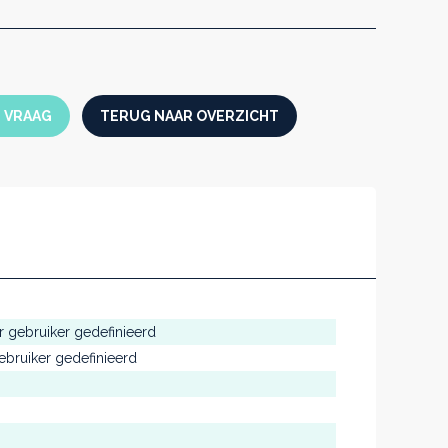
N VRAAG
TERUG NAAR OVERZICHT
r gebruiker gedefinieerd
ebruiker gedefinieerd