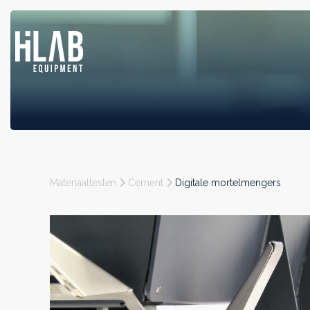
Materiaaltesten
Cement
Digitale mortelmengers