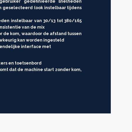
ebruiker gedefinieerde snelheden
geselecteerd (ook instelbaar tijdens
den instelbaar van 30/13 tot 380/165
nsistentie van de mix
or de kom, waardoor de afstand tussen
wkeurig kan worden ingesteld
iendelijke interface met
ters en toetsenbord
komt dat de machine start zonder kom,