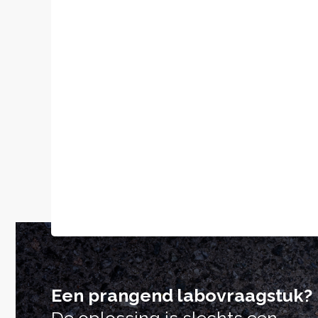
Een prangend labovraagstuk?