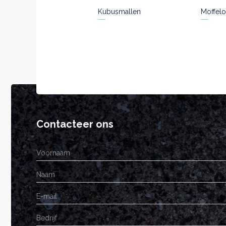
Kubusmallen
Moffelo
Contacteer ons