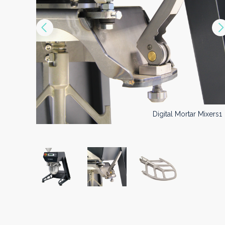
Vorige
Digital Mortar Mixers2