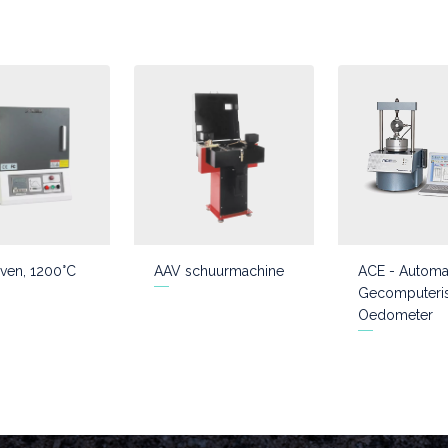
ven, 1200°C
AAV schuurmachine
ACE - Automa
Gecomputeri
Oedometer