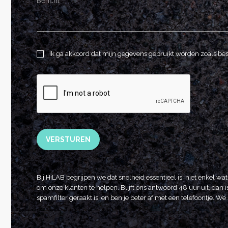
Ik ga akkoord dat mijn gegevens gebruikt worden zoals be
VERSTUREN
Bij HiLAB begrijpen we dat snelheid essentieel is, niet enkel wa
om onze klanten te helpen. Blijft ons antwoord 48 uur uit, dan is
spamfilter geraakt is, en ben je beter af met een telefoontje. 