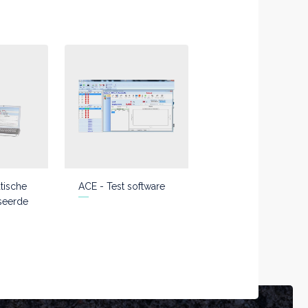
tische
ACE - Test software
seerde