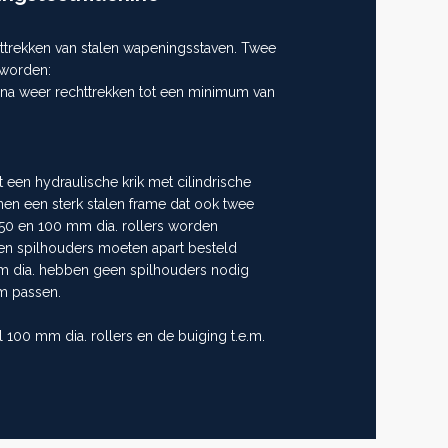
ttrekken van stalen wapeningsstaven. Twee
 worden:
rna weer rechttrekken tot een minimum van
t een hydraulische krik met cilindrische
nen een sterk stalen frame dat ook twee
e 50 en 100 mm dia. rollers worden
 en spilhouders moeten apart besteld
m dia. hebben geen spilhouders nodig
m passen.
 100 mm dia. rollers en de buiging t.e.m.