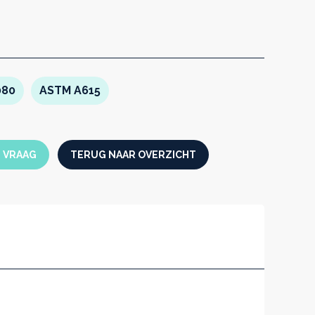
080
ASTM A615
N VRAAG
TERUG NAAR OVERZICHT