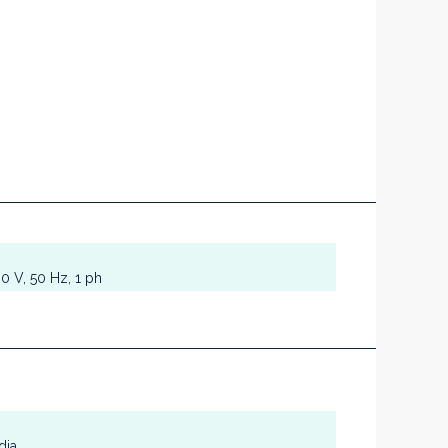
0 V, 50 Hz, 1 ph
dia.