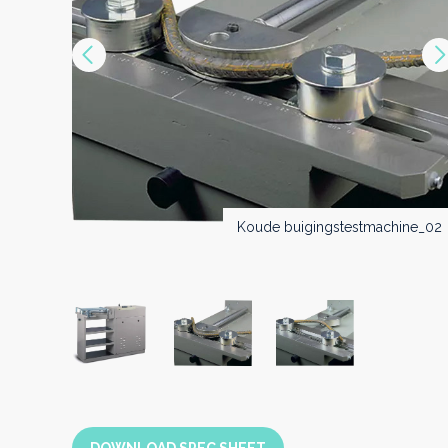
Vorige
Koude buigingstestmachine_03