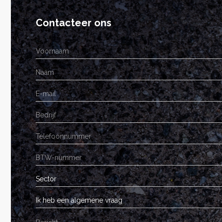
Contacteer ons
Sector
Ik heb een algemene vraag