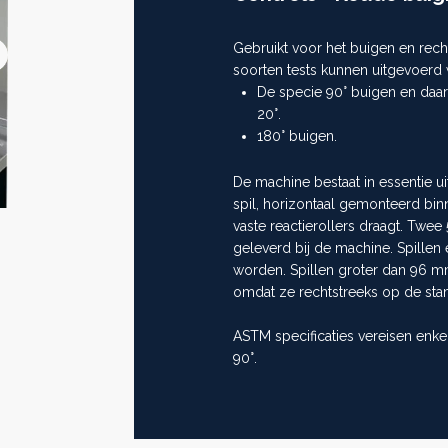
Gebruikt voor het buigen en rech
Next
soorten tests kunnen uitgevoerd
>>
De specie 90° buigen en daa
20°.
180° buigen.
De machine bestaat in essentie ui
spil, horizontaal gemonteerd bin
vaste reactierollers draagt. Twe
geleverd bij de machine. Spillen
worden. Spillen groter dan 96 m
omdat ze rechtstreeks op de sta
ASTM specificaties vereisen enkel
90°.