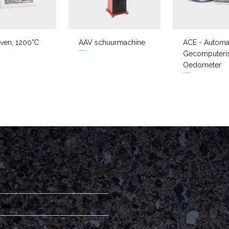
ven, 1200°C
AAV schuurmachine
ACE - Automa
Gecomputeri
Oedometer