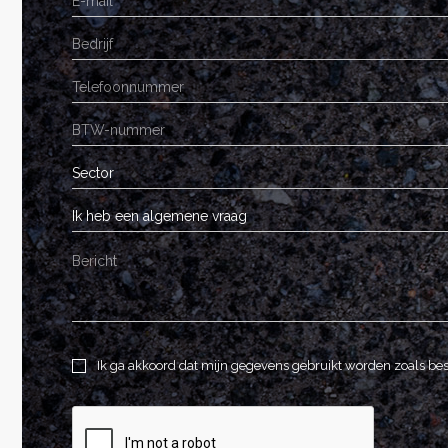
Sector
Ik heb een algemene vraag
Ik ga akkoord dat mijn gegevens gebruikt worden zoals be