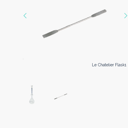
Vorige
Le Chatelier Flask0