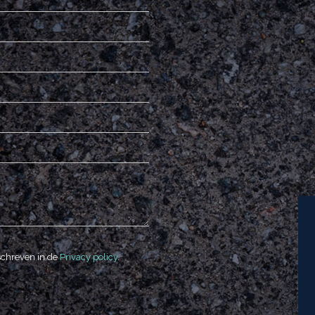
schreven in de
Privacy policy
.