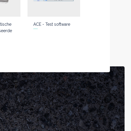
tische
ACE - Test software
seerde