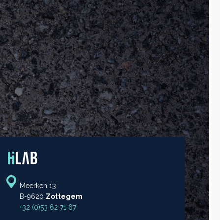
Meerken 13
B-9620
Zottegem
+32 (0)53 62 71 67