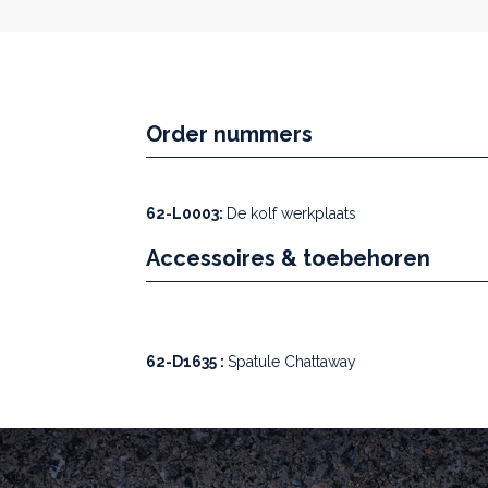
Order nummers
62-L0003:
De kolf werkplaats
Accessoires & toebehoren
62-D1635 :
Spatule Chattaway