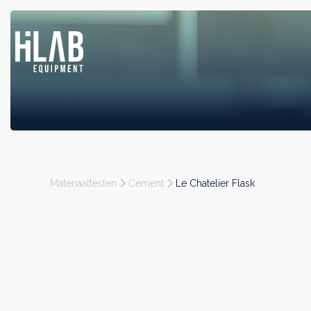
Materiaaltesten
Cement
Le Chatelier Flask