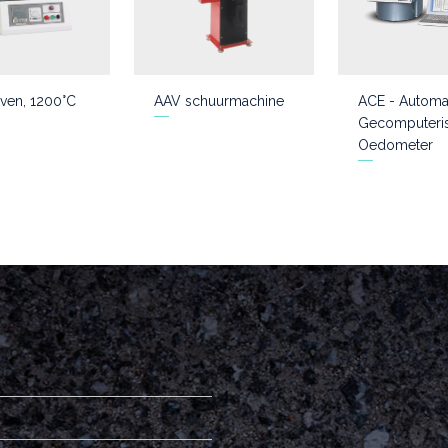
ven, 1200°C
AAV schuurmachine
ACE - Automa
Gecomputeri
Oedometer