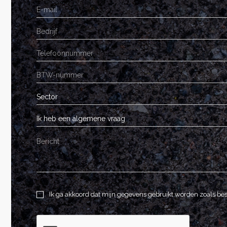
Sector
Ik heb een algemene vraag
Ik ga akkoord dat mijn gegevens gebruikt worden zoals be