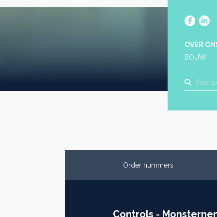
OVER ON
BOUW
Order nummers
Controls - Monsterne