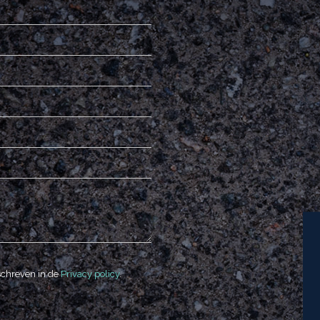
schreven in de
Privacy policy
.