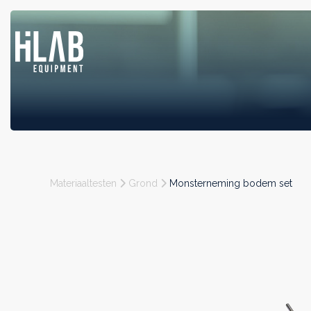
Materiaaltesten
Grond
Monsterneming bodem set