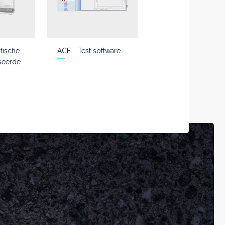
tische
ACE - Test software
seerde