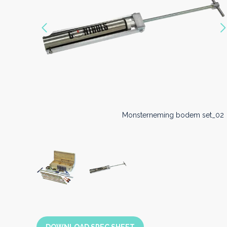
Vorige
Monsterneming bodem set_01