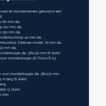
dboren en monsternemers gehuisd in een
t:
p 80 mm dia.
p 100 mm dia.
 150 mm dia.
 bodemboorkop 40 mm dia.
mboorkop, Edelman-model, 70 mm dia.
50 mm dia.
onsterbuisjes dia. 38x230 mm (6 stuks)
 voor monsterbuisjes 16-T0010/6 (12
 voor monsterbuisjes dia. 38x230 mm.
 m lang (6 stuks)
ang.
els (2 stuks)
90 mm