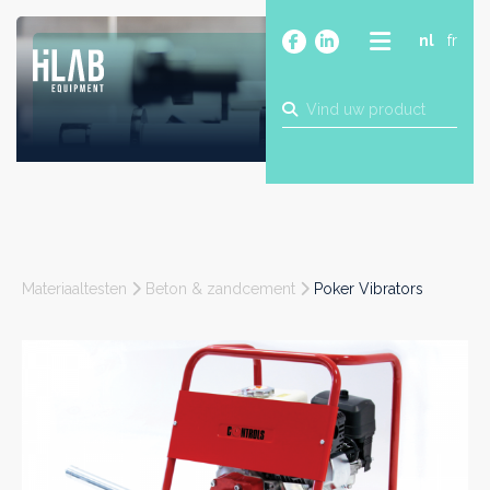
nl
fr
OVER
PRODUCTEN
MERKEN
BLOG
CONTACT
BOUW
Materiaaltesten
Beton & zandcement
Poker Vibrators
INDUSTRIE
FOOD
FARMA