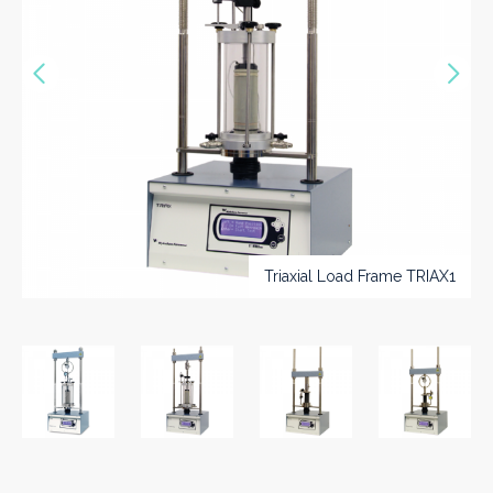
Vorige
Nex
>>
Triaxial Load Frame TRIAX1