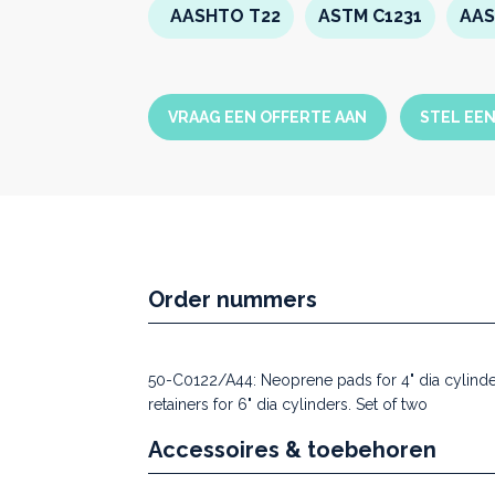
AASHTO T22
ASTM C1231
AAS
VRAAG EEN OFFERTE AAN
STEL EE
Order nummers
50-C0122/A44: Neoprene pads for 4" dia cylinde
retainers for 6" dia cylinders. Set of two
Accessoires & toebehoren