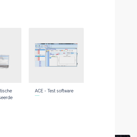
tische
ACE - Test software
seerde