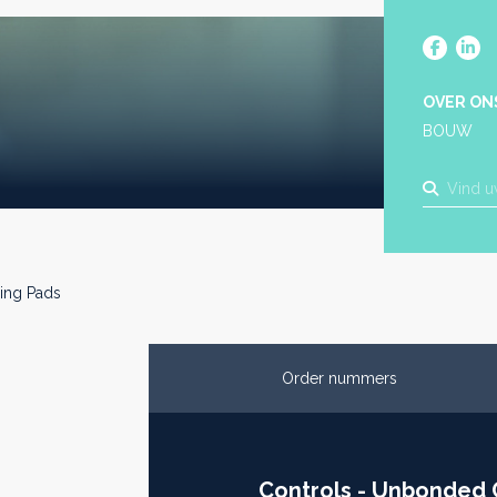
OVER ON
BOUW
ing Pads
Order nummers
Controls - Unbonded 