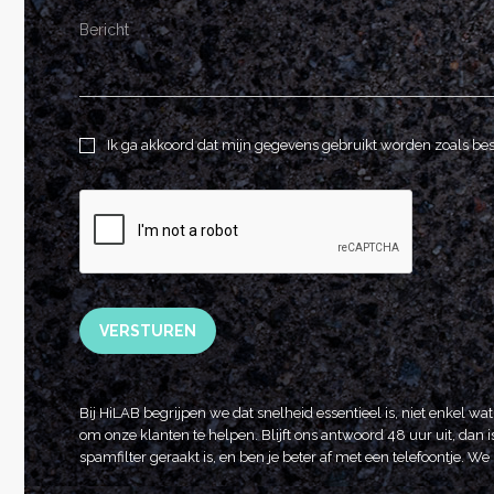
Ik ga akkoord dat mijn gegevens gebruikt worden zoals be
VERSTUREN
Bij HiLAB begrijpen we dat snelheid essentieel is, niet enkel wa
om onze klanten te helpen. Blijft ons antwoord 48 uur uit, dan is
spamfilter geraakt is, en ben je beter af met een telefoontje. 