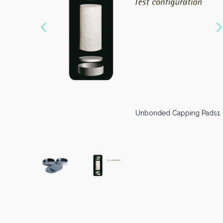
Vorige
Unbonded Capping Pads0