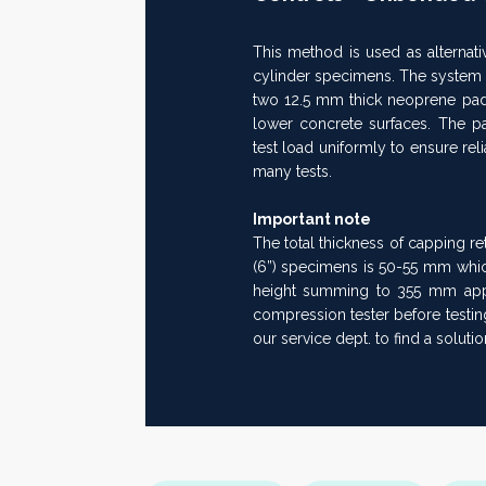
This method is used as alternat
Next
cylinder specimens. The system c
>>
two 12.5 mm thick neoprene pads
lower concrete surfaces. The pad
test load uniformly to ensure reli
many tests.
Important note
The total thickness of capping r
(6”) specimens is 50-55 mm whi
height summing to 355 mm appro
compression tester before testing 
our service dept. to find a solutio