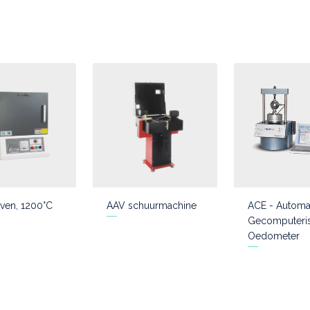
ven, 1200°C
AAV schuurmachine
ACE - Automa
Gecomputeri
Oedometer