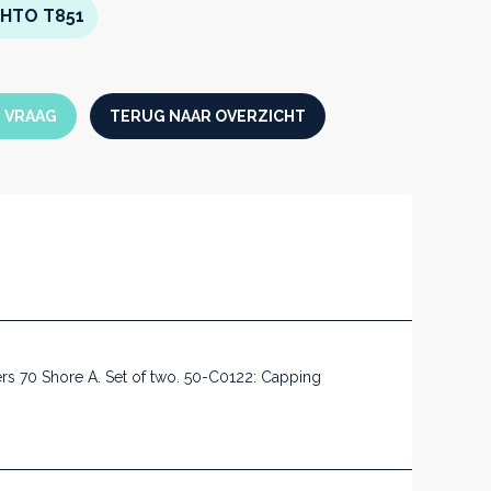
HTO T851
N VRAAG
TERUG NAAR OVERZICHT
rs 70 Shore A. Set of two. 50-C0122: Capping