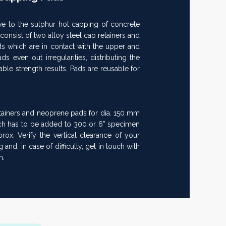
ive to the sulphur hot capping of concrete
onsist of two alloy steel cap retainers and
 which are in contact with the upper and
s even out irregularities, distributing the
able strength results. Pads are reusable for
etainers and neoprene pads for dia. 150 mm
ch has to be added to 300 or 6” specimen
x. Verify the vertical clearance of your
and, in case of difficulty, get in touch with
n.