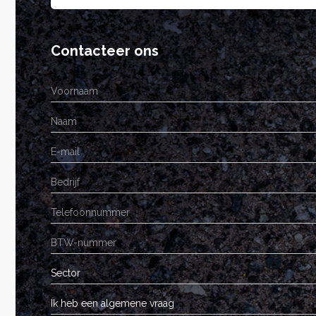
Contacteer ons
Sector
Ik heb een algemene vraag