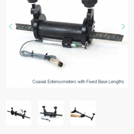
Vorige
Nex
>>
Coaxial Extensometers with Fixed Base Length1